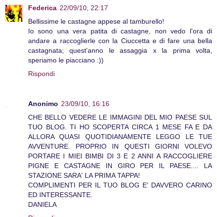
Federica
22/09/10, 22:17
Bellissime le castagne appese al tamburello!
Io sono una vera patita di castagne, non vedo l'ora di
andare a raccoglierle con la Ciuccetta e di fare una bella
castagnata; quest'anno le assaggia x la prima volta,
speriamo le piacciano :))
Rispondi
Anonimo
23/09/10, 16:16
CHE BELLO VEDERE LE IMMAGINI DEL MIO PAESE SUL
TUO BLOG. TI HO SCOPERTA CIRCA 1 MESE FA E DA
ALLORA QUASI QUOTIDIANAMENTE LEGGO LE TUE
AVVENTURE. PROPRIO IN QUESTI GIORNI VOLEVO
PORTARE I MIEI BIMBI DI 3 E 2 ANNI A RACCOGLIERE
PIGNE E CASTAGNE IN GIRO PER IL PAESE.... LA
STAZIONE SARA' LA PRIMA TAPPA!
COMPLIMENTI PER IL TUO BLOG E' DAVVERO CARINO
ED INTERESSANTE.
DANIELA