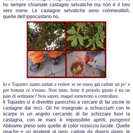
ho sempre chiamate castagne selvatiche ma non è il loro
vero nome. Le castagne selvatiche sono commestibili,
quelle dell'ippocastano no.
Io e Topastro siamo andati a vedere se ne erano già cadute un po' e
per fortuna ce n'erano. Non tante, forse il periodo giusto è tra un
paio di settimane? Non saprei, magari torneremo a controllare.
Il Topastro si è divertito parecchio a cercare di far uscire le
castagne dai ricci. Gli ho insegnato a schiacciarli con le
scarpe in un angolo cercando di far schizzare fuori la
castagna, con le mani è impossibile aprirli, pungono!
Abbiamo preso solo quelle di color rossiccio lucide. Quelle
opache e un tendenti al nero, cadute da diversi giorni, le