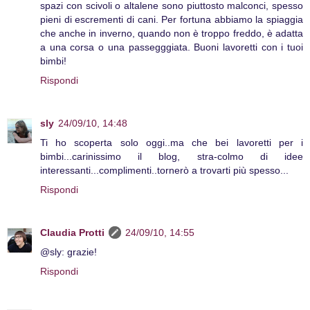
spazi con scivoli o altalene sono piuttosto malconci, spesso
pieni di escrementi di cani. Per fortuna abbiamo la spiaggia
che anche in inverno, quando non è troppo freddo, è adatta
a una corsa o una passegggiata. Buoni lavoretti con i tuoi
bimbi!
Rispondi
sly
24/09/10, 14:48
Ti ho scoperta solo oggi..ma che bei lavoretti per i
bimbi...carinissimo il blog, stra-colmo di idee
interessanti...complimenti..tornerò a trovarti più spesso...
Rispondi
Claudia Protti
24/09/10, 14:55
@sly: grazie!
Rispondi