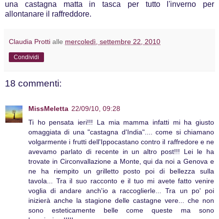
una castagna matta in tasca per tutto l'inverno per
allontanare il raffreddore.
Claudia Protti
alle
mercoledì, settembre 22, 2010
Condividi
18 commenti:
MissMeletta
22/09/10, 09:28
Ti ho pensata ieri!!! La mia mamma infatti mi ha giusto
omaggiata di una "castagna d'India".... come si chiamano
volgarmente i frutti dell'Ippocastano contro il raffredore e ne
avevamo parlato di recente in un altro post!!! Lei le ha
trovate in Circonvallazione a Monte, qui da noi a Genova e
ne ha riempito un grilletto posto poi di bellezza sulla
tavola... Tra il suo racconto e il tuo mi avete fatto venire
voglia di andare anch'io a raccoglierle... Tra un po' poi
inizierà anche la stagione delle castagne vere... che non
sono esteticamente belle come queste ma sono