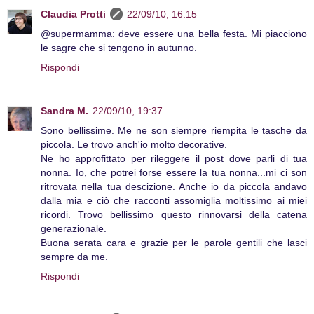
Claudia Protti
22/09/10, 16:15
@supermamma: deve essere una bella festa. Mi piacciono
le sagre che si tengono in autunno.
Rispondi
Sandra M.
22/09/10, 19:37
Sono bellissime. Me ne son siempre riempita le tasche da
piccola. Le trovo anch'io molto decorative.
Ne ho approfittato per rileggere il post dove parli di tua
nonna. Io, che potrei forse essere la tua nonna...mi ci son
ritrovata nella tua descizione. Anche io da piccola andavo
dalla mia e ciò che racconti assomiglia moltissimo ai miei
ricordi. Trovo bellissimo questo rinnovarsi della catena
generazionale.
Buona serata cara e grazie per le parole gentili che lasci
sempre da me.
Rispondi