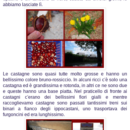
abbiamo lasciate lì.
Le castagne sono quasi tutte molto grosse e hanno un
bellissimo colore bruno-rossiccio. In alcuni ricci c'è solo una
castagna ed è grandissima e rotonda, in altri ce ne sono due
e queste hanno una base piatta. Nel praticello di fronte ai
castagni c'erano dei bellissimi fiori gialli e mentre
raccoglievamo castagne sono passati tantissimi treni sui
binari a fianco degli ippocastani, uno trasportava dei
furgoncini ed era lunghissimo.