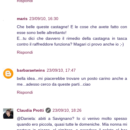
Rispondi
maris
23/09/10, 16:30
Che belle queste castagne! E le cose che avete fatto con
esse sono belle altrettanto!
E...tu dici che davvero il rimedio della castagna in tasca
contro il raffreddore funziona? Magari ci provo anche io ;-)
Rispondi
barbaraetwins
23/09/10, 17:47
bella idea...mi piacerebbe trovare un posto carino anche a
me...adesso cerco da queste parti...ciao
Rispondi
Claudia Protti
23/09/10, 18:26
@Daniela: abiti a Savignano? Io ci venivo molto spesso
quando ero piccola, quasi tutte le domeniche. Mia nonna mi