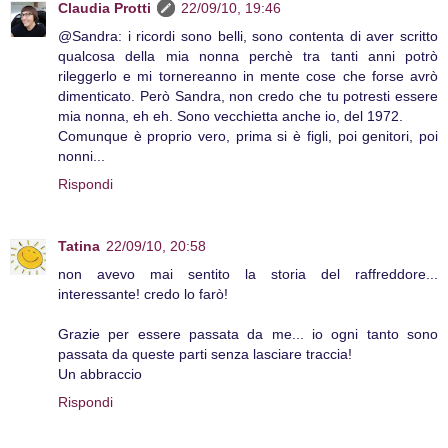
Claudia Protti
22/09/10, 19:46
@Sandra: i ricordi sono belli, sono contenta di aver scritto
qualcosa della mia nonna perchè tra tanti anni potrò
rileggerlo e mi tornereanno in mente cose che forse avrò
dimenticato. Però Sandra, non credo che tu potresti essere
mia nonna, eh eh. Sono vecchietta anche io, del 1972.
Comunque è proprio vero, prima si è figli, poi genitori, poi
nonni...
Rispondi
Tatina
22/09/10, 20:58
non avevo mai sentito la storia del raffreddore...
interessante! credo lo farò!
Grazie per essere passata da me... io ogni tanto sono
passata da queste parti senza lasciare traccia!
Un abbraccio
Rispondi